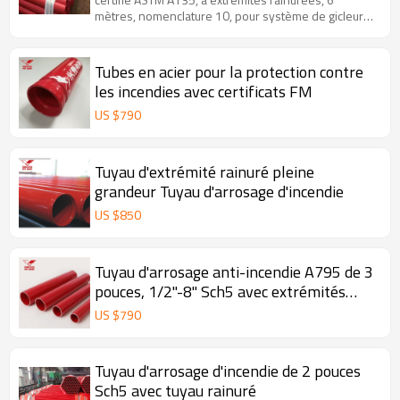
mètres, nomenclature 10, pour système de gicleurs
d'incendie
Tubes en acier pour la protection contre
les incendies avec certificats FM
US $
790
Tuyau d'extrémité rainuré pleine
grandeur Tuyau d'arrosage d'incendie
US $
850
Tuyau d'arrosage anti-incendie A795 de 3
pouces, 1/2"-8" Sch5 avec extrémités
rainurées
US $
790
Tuyau d'arrosage d'incendie de 2 pouces
Sch5 avec tuyau rainuré