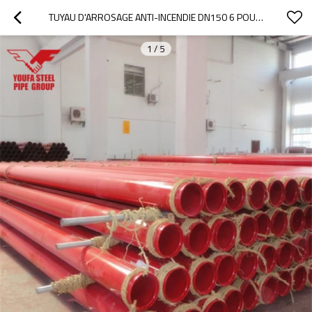
TUYAU D'ARROSAGE ANTI-INCENDIE DN150 6 POUCES PEINT EN ROUGE RAL3000
1
/
5