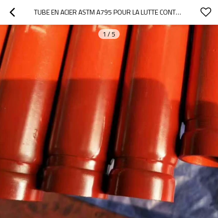
TUBE EN ACIER ASTM A795 POUR LA LUTTE CONTRE L'INCENDIE AVEC CERTIFICATION FM
1
/
5