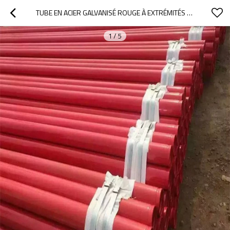
TUBE EN ACIER GALVANISÉ ROUGE À EXTRÉMITÉS RAINURÉES, CERTIFIÉ FM ASTM A135 A795
1
/
5