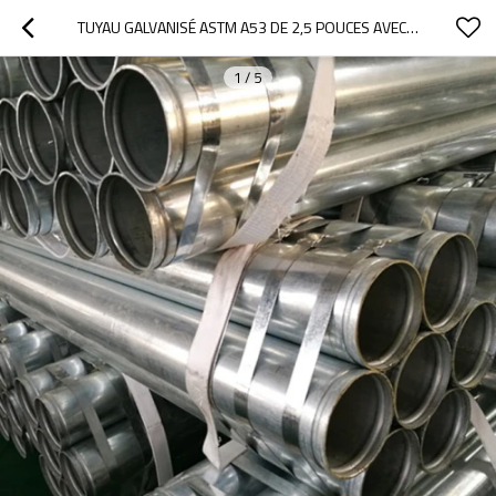
TUYAU GALVANISÉ ASTM A53 DE 2,5 POUCES AVEC EXTRÉMITÉ RAINURÉE
1
/
5