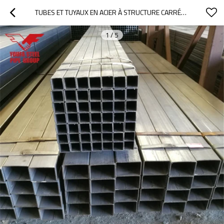
TUBES ET TUYAUX EN ACIER À STRUCTURE CARRÉE SOUDÉS PAR RÉSISTANCE ÉLECTRIQUE Q195/Q235
1
/
5