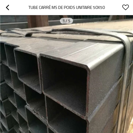
TUBE CARRÉ MS DE POIDS UNITAIRE 50X50
1
/
5