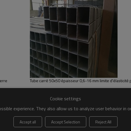
serre
Tube carré 50x50 épaisseur 0,6-16 mm limite d'élasticité 
Cookie settings
sible experience. They also allow us to analyze user behavior in 
Accept all
Accept Selection
Reject All