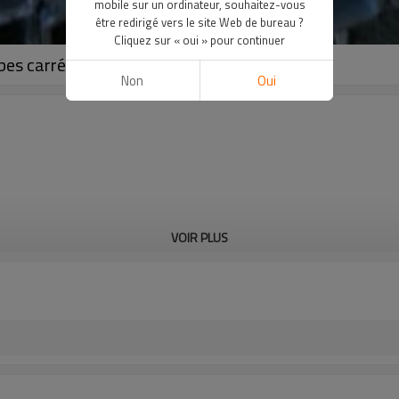
mobile sur un ordinateur, souhaitez-vous
être redirigé vers le site Web de bureau ?
Cliquez sur « oui » pour continuer
bes carrés
Non
Oui
VOIR PLUS