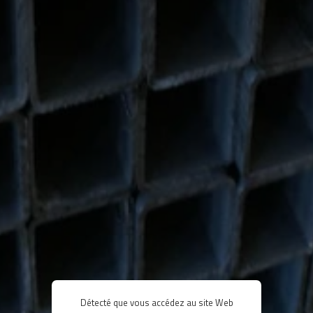
Détecté que vous accédez au site Web