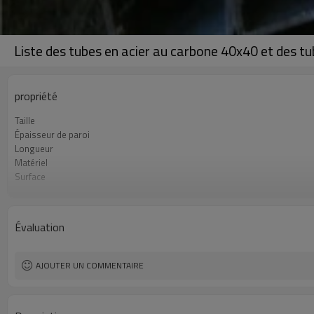
Liste des tubes en acier au carbone 40x40 et des tu
propriété
Taille
Épaisseur de paroi
Longueur
Matériel
Surface
Emballer
Standard
Lignes de production
Évaluation
Capacité de production
Application
AJOUTER UN COMMENTAIRE