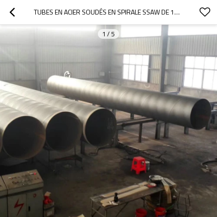
TUBES EN ACIER SOUDÉS EN SPIRALE SSAW DE 19 À 3 500 MM DE DIAMÈTRE EXTÉRIEUR
1
/
5