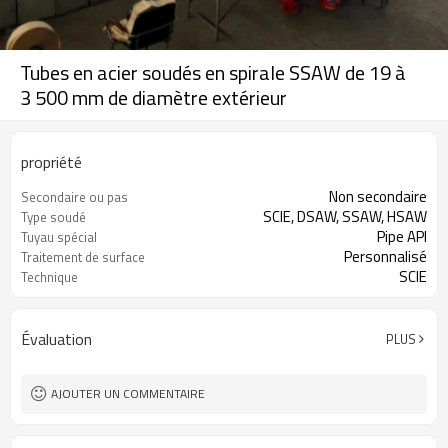
Tubes en acier soudés en spirale SSAW de 19 à
3 500 mm de diamètre extérieur
propriété
Non secondaire
Secondaire ou pas
SCIE, DSAW, SSAW, HSAW
Type soudé
Pipe API
Tuyau spécial
Personnalisé
Traitement de surface
SCIE
Technique
Évaluation
PLUS
AJOUTER UN COMMENTAIRE