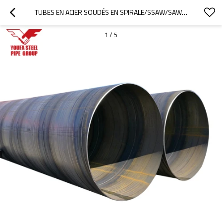
TUBES EN ACIER SOUDÉS EN SPIRALE/SSAW/SAW API 5L
1
/
5