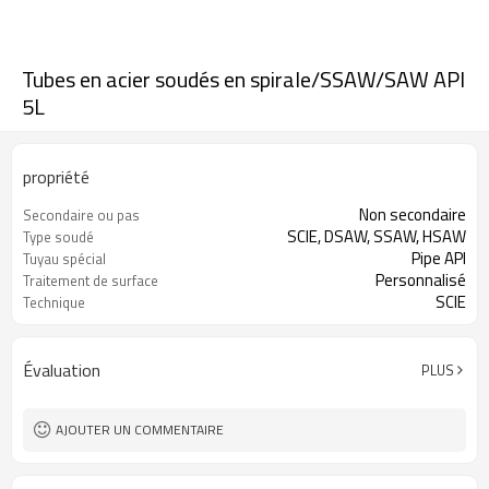
Tubes en acier soudés en spirale/SSAW/SAW API
5L
propriété
Non secondaire
Secondaire ou pas
SCIE, DSAW, SSAW, HSAW
Type soudé
Pipe API
Tuyau spécial
Personnalisé
Traitement de surface
SCIE
Technique
Évaluation
PLUS
AJOUTER UN COMMENTAIRE