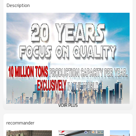
Description
VOIR PLUS
recommander