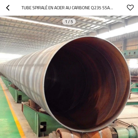
TUBE SPIRALÉ EN ACIER AU CARBONE Q235 SSAW POUR LE DRAGAGE ET LE BATTAGE
1
/
5