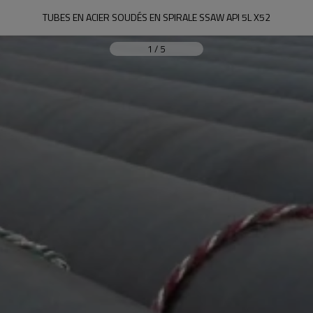
TUBES EN ACIER SOUDÉS EN SPIRALE SSAW API 5L X52
1
/
5