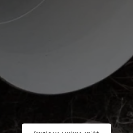
Détecté que vous accédez au site Web