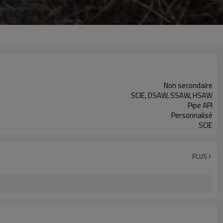
Non secondaire
SCIE, DSAW, SSAW, HSAW
Pipe API
Personnalisé
SCIE
PLUS