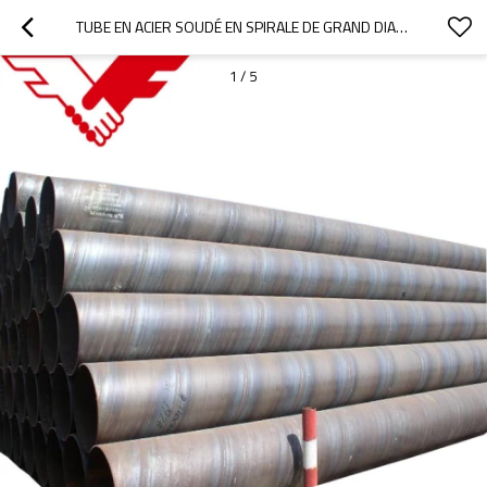
TUBE EN ACIER SOUDÉ EN SPIRALE DE GRAND DIAMÈTRE EN10219 S355J2H
1
/
5