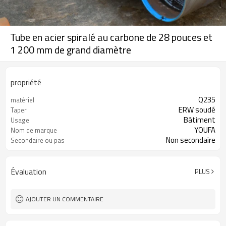
Tube en acier spiralé au carbone de 28 pouces et
1 200 mm de grand diamètre
propriété
Q235
matériel
ERW soudé
Taper
Bâtiment
Usage
YOUFA
Nom de marque
Non secondaire
Secondaire ou pas
Évaluation
PLUS
AJOUTER UN COMMENTAIRE