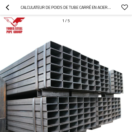
CALCULATEUR DE POIDS DE TUBE CARRÉ EN ACIER ODM 40X40, ÉCHANTILLON GRATUIT
1
/
5