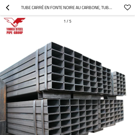
TUBE CARRÉ EN FONTE NOIRE AU CARBONE, TUBE RECTANGULAIRE
1
/
5