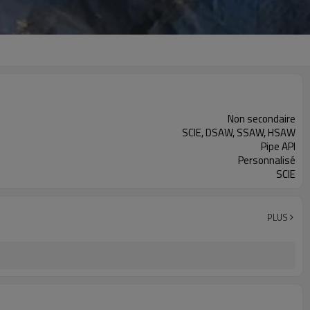
Non secondaire
SCIE, DSAW, SSAW, HSAW
Pipe API
Personnalisé
SCIE
PLUS