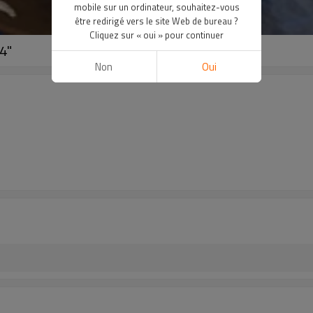
mobile sur un ordinateur, souhaitez-vous
être redirigé vers le site Web de bureau ?
Cliquez sur « oui » pour continuer
4"
Non
Oui