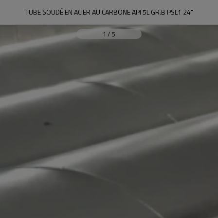
TUBE SOUDÉ EN ACIER AU CARBONE API 5L GR.B PSL1 24"
1
/
5