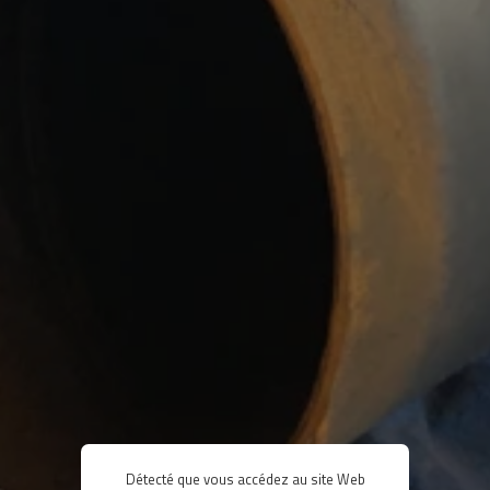
Détecté que vous accédez au site Web