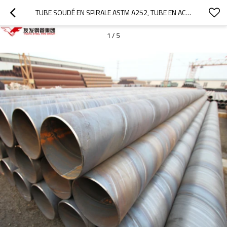
TUBE SOUDÉ EN SPIRALE ASTM A252, TUBE EN ACIER DE 10 POUCES
1
/
5