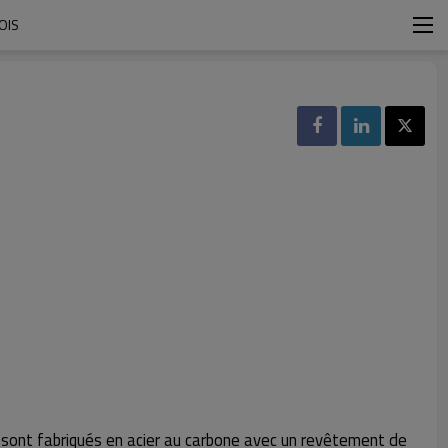
OIS
 sont fabriqués en acier au carbone avec un revêtement de