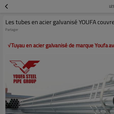
LE
Les tubes en acier galvanisé YOUFA couvre
Partager
√Tuyau en acier galvanisé de marque Youfa
av