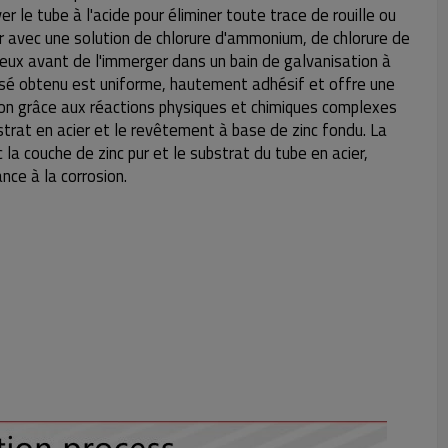
er le tube à l'acide pour éliminer toute trace de rouille ou
er avec une solution de chlorure d'ammonium, de chlorure de
eux avant de l'immerger dans un bain de galvanisation à
sé obtenu est uniforme, hautement adhésif et offre une
ion grâce aux réactions physiques et chimiques complexes
strat en acier et le revêtement à base de zinc fondu. La
 la couche de zinc pur et le substrat du tube en acier,
nce à la corrosion.