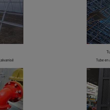
Tu
galvanisé
Tube en 