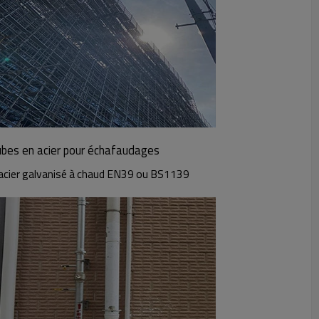
bes en acier pour échafaudages
acier galvanisé à chaud EN39 ou BS1139