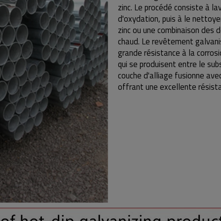
zinc. Le procédé consiste à lav
d'oxydation, puis à le nettoy
zinc ou une combinaison des d
chaud. Le revêtement galvani
grande résistance à la corros
qui se produisent entre le sub
couche d'alliage fusionne avec
offrant une excellente résista