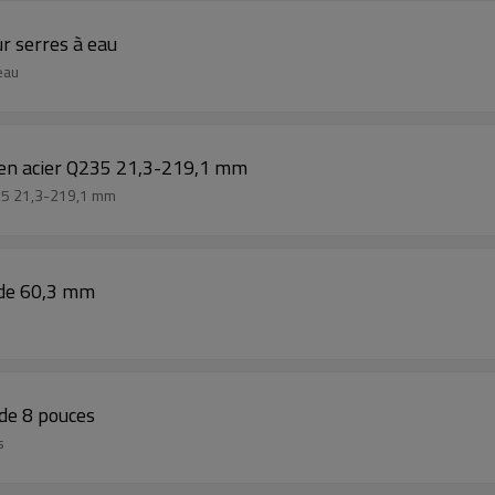
r serres à eau
eau
d en acier Q235 21,3-219,1 mm
Q235 21,3-219,1 mm
 de 60,3 mm
 de 8 pouces
s