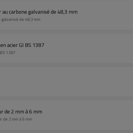
ier au carbone galvanisé de 48,3 mm
ne galvanisé de 48,3 mm
en acier GI BS 1387
I BS 1387
eur de 2 mm à 6 mm
eur de 2 mm à 6 mm