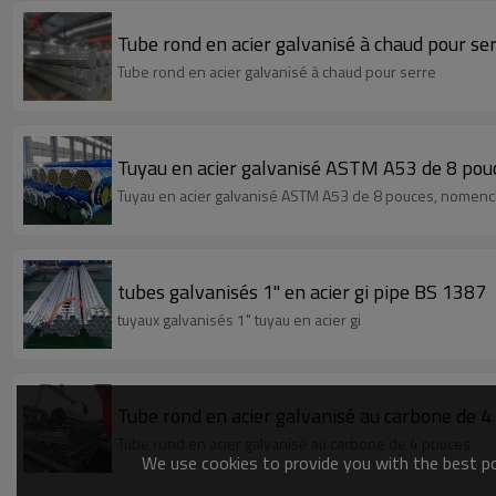
Tube rond en acier galvanisé à chaud pour se
Tube rond en acier galvanisé à chaud pour serre
Tuyau en acier galvanisé ASTM A53 de 8 pou
Tuyau en acier galvanisé ASTM A53 de 8 pouces, nomenc
tubes galvanisés 1" en acier gi pipe BS 1387
tuyaux galvanisés 1" tuyau en acier gi
Tube rond en acier galvanisé au carbone de 4
Tube rond en acier galvanisé au carbone de 4 pouces
We use cookies to provide you with the best pos