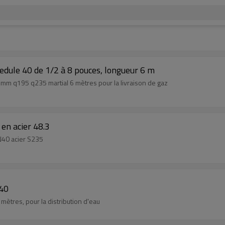
edule 40 de 1/2 à 8 pouces, longueur 6 m
mm q195 q235 martial 6 mètres pour la livraison de gaz
en acier 48.3
40 acier S235
 40
mètres, pour la distribution d'eau