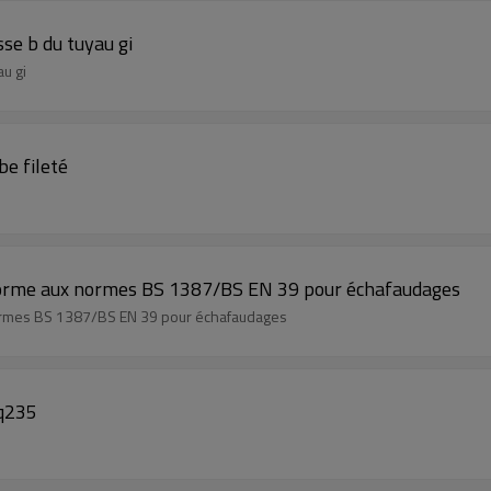
sse b du tuyau gi
au gi
be fileté
nforme aux normes BS 1387/BS EN 39 pour échafaudages
normes BS 1387/BS EN 39 pour échafaudages
 q235