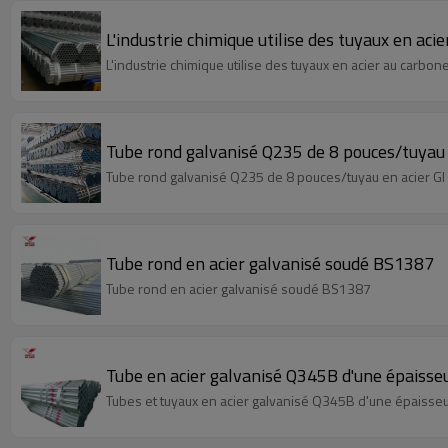
L'industrie chimique utilise des tuyaux en ac
L'industrie chimique utilise des tuyaux en acier au carbo
Tube rond galvanisé Q235 de 8 pouces/tuyau 
Tube rond galvanisé Q235 de 8 pouces/tuyau en acier G
Tube rond en acier galvanisé soudé BS1387
Tube rond en acier galvanisé soudé BS1387
Tube en acier galvanisé Q345B d'une épaiss
Tubes et tuyaux en acier galvanisé Q345B d'une épaiss