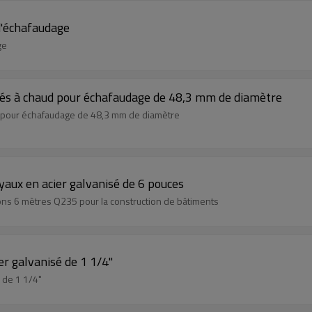
 d'échafaudage
ge
isés à chaud pour échafaudage de 48,3 mm de diamètre
d pour échafaudage de 48,3 mm de diamètre
aux en acier galvanisé de 6 pouces
ons 6 mètres Q235 pour la construction de bâtiments
er galvanisé de 1 1/4"
 de 1 1/4"