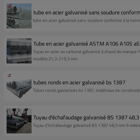
tube en acier galvanisé sans soudure confor
tube en acier galvanisé sans soudure conforme à la nor
Tube en acier galvanisé ASTM A106 A105 a
Tuyau en acier au carbone galvanisé à chaud de marque 
modèle:21,3-219,3 mm
tubes ronds en acier galvanisé bs 1387
Tubes ronds galvanisés bs 1387, matériaux de construct
Tuyau d'échafaudage galvanisé BS 1387 48,
Tuyau d'échafaudage galvanisé BS 1387 48,3 mm 6 mètr