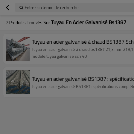
Entrez un terme de recherche
Tuyau En Acier Galvanisé Bs1387
2
Produits Trouvés Sur
Tuyau en acier galvanisé à chaud BS1387 Sch
Tuyau en acier galvanisé à chaud bs1387 21,3 mm-219,1 
modèle:tuyau galvanisé sch 40
Tuyau en acier galvanisé BS1387 : spécificat
Tuyau en acier galvanisé BS1387 : spécifications complèt