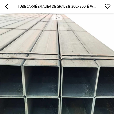
TUBE CARRÉ EN ACIER DE GRADE B 200X200, ÉPAISSEUR 3 MM
1
/
5