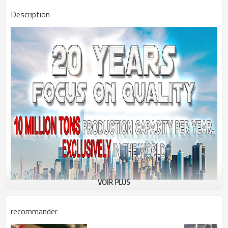
Description
VOIR PLUS
recommander