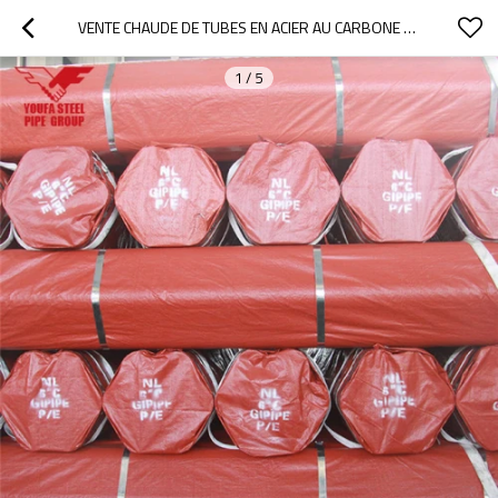
VENTE CHAUDE DE TUBES EN ACIER AU CARBONE ERW AVEC EMBALLAGE EN PVC
1
/
5