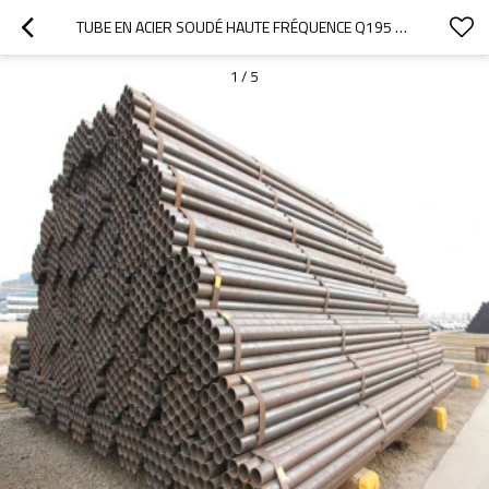
TUBE EN ACIER SOUDÉ HAUTE FRÉQUENCE Q195 ERW, TUBE EN ACIER DE 2 POUCES
1
/
5