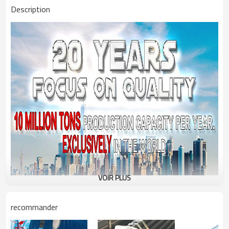
Description
VOIR PLUS
recommander