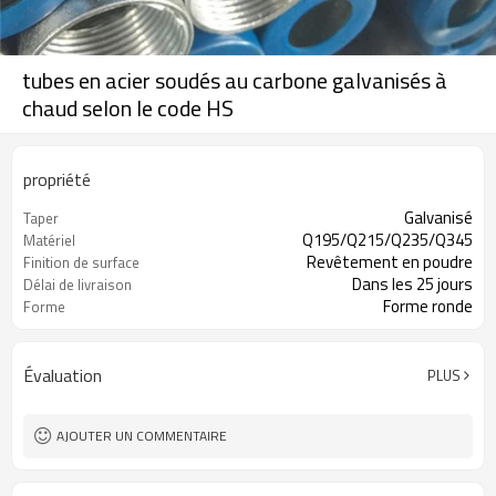
tubes en acier soudés au carbone galvanisés à
chaud selon le code HS
propriété
Galvanisé
Taper
Q195/Q215/Q235/Q345
Matériel
Revêtement en poudre
Finition de surface
Dans les 25 jours
Délai de livraison
Forme ronde
Forme
Évaluation
PLUS
AJOUTER UN COMMENTAIRE