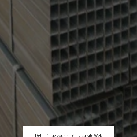
Détecté que vous accédez au site Web