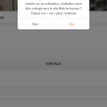
mobile sur un ordinateur, souhaitez-vous
être redirigé vers le site Web de bureau ?
Cliquez sur « oui » pour continuer
mm
Non
Oui
VOIR PLUS