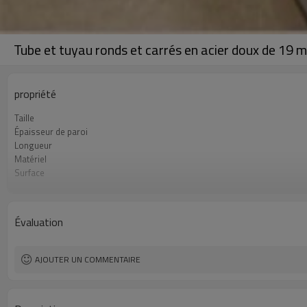
Tube et tuyau ronds et carrés en acier doux de 19 
propriété
Taille
Épaisseur de paroi
Longueur
Matériel
Surface
Emballer
Standard
Lignes de production
Évaluation
Capacité de production
Application
AJOUTER UN COMMENTAIRE