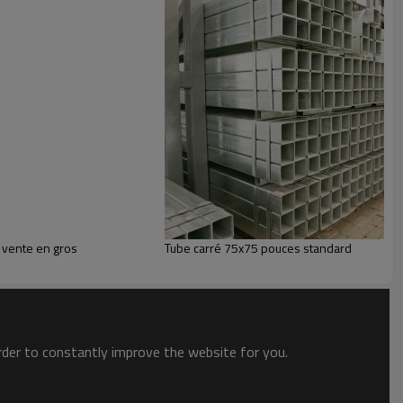
 vente en gros
Tube carré 75x75 pouces standard
order to constantly improve the website for you.