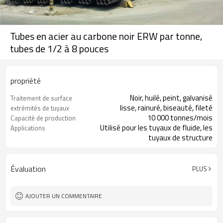
Tubes en acier au carbone noir ERW par tonne,
tubes de 1/2 à 8 pouces
propriété
Noir, huilé, peint, galvanisé
Traitement de surface
lisse, rainuré, biseauté, fileté
extrémités de tuyaux
10 000 tonnes/mois
Capacité de production
Utilisé pour les tuyaux de fluide, les
Applications
tuyaux de structure
ISO, BSI, BV, SGS
Certificat
Évaluation
PLUS
AJOUTER UN COMMENTAIRE