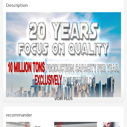
Description
VOIR PLUS
recommander