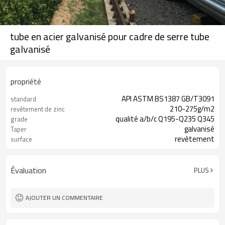
tube en acier galvanisé pour cadre de serre tube
galvanisé
propriété
API ASTM BS1387 GB/T3091
standard
210-275g/m2
revêtement de zinc
qualité a/b/c Q195-Q235 Q345
grade
galvanisé
Taper
revêtement
surface
Évaluation
PLUS
AJOUTER UN COMMENTAIRE