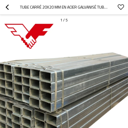
TUBE CARRÉ 20X20 MM EN ACIER GALVANISÉ TUBE CARRÉ CREUX TUYAU GI POUR SERRE
1
/
5