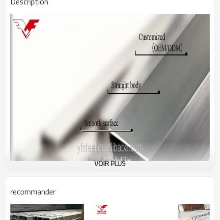
Description
VOIR PLUS
recommander