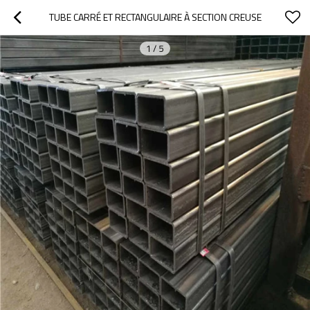
TUBE CARRÉ ET RECTANGULAIRE À SECTION CREUSE
1
/
5