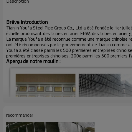
Description
Brève introduction
Tianjin Youfa Steel Pipe Group Co., Ltd a été fondée le 1er juille
échelle produisant des tubes en acier ERW, des tubes en acier g
La marque Youfa a été reconnue comme une marque chinoise re
ont été récompensés par le gouvernement de Tianjin comme « p
Youfa a été classé parmi les 500 premières entreprises chinois
premières entreprises chinoises, 200e parmi les 500 premiers fa
Aperçu de notre moulin :
recommander