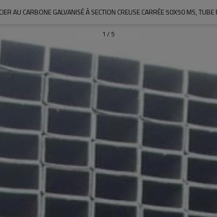
CIER AU CARBONE GALVANISÉ À SECTION CREUSE CARRÉE 50X50 MS, TUBE E
1
/
5