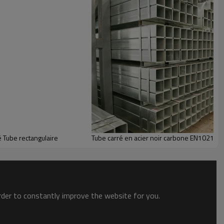
é Tube rectangulaire
Tube carré en acier noir carbone EN10219 
order to constantly improve the website for you.