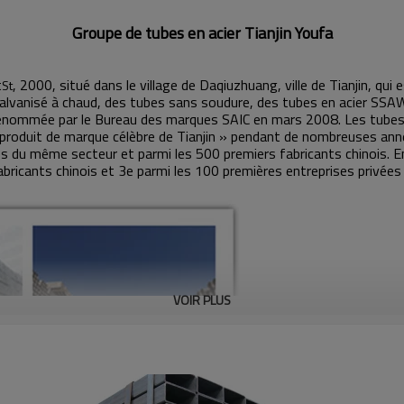
Groupe de tubes en acier Tianjin Youfa
t
, 2000, situé dans le village de Daqiuzhuang, ville de Tianjin, qui
St
alvanisé à chaud, des tubes sans soudure, des tubes en acier SSAW,
nommée par le Bureau des marques SAIC en mars 2008. Les tubes 
roduit de marque célèbre de Tianjin » pendant de nombreuses anné
es du même secteur et parmi les 500 premiers fabricants chinois. 
bricants chinois et 3e parmi les 100 premières entreprises privées 
VOIR PLUS