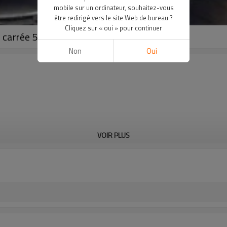
mobile sur un ordinateur, souhaitez-vous
être redirigé vers le site Web de bureau ?
Cliquez sur « oui » pour continuer
 carrée 50x50 ms, tube en acier GI
Non
Oui
VOIR PLUS