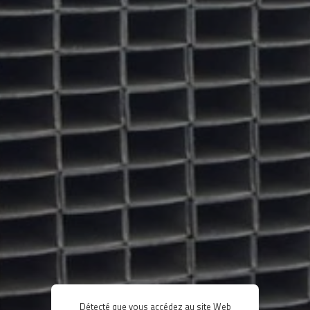
Détecté que vous accédez au site Web