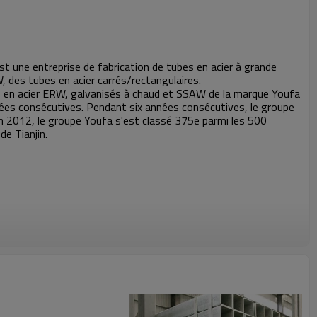
 est une entreprise de fabrication de tubes en acier à grande
 des tubes en acier carrés/rectangulaires.
en acier ERW, galvanisés à chaud et SSAW de la marque Youfa
es consécutives. Pendant six années consécutives, le groupe
En 2012, le groupe Youfa s'est classé 375e parmi les 500
de Tianjin.