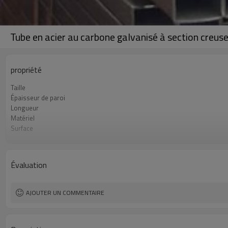
Tube en acier au carbone galvanisé à section creuse
propriété
Taille
Épaisseur de paroi
Longueur
Matériel
Surface
Emballer
Standard
Application
Évaluation
AJOUTER UN COMMENTAIRE