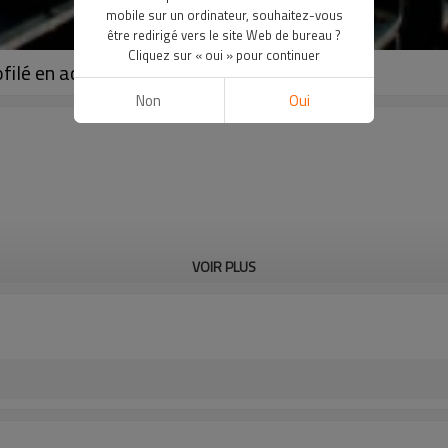
mobile sur un ordinateur, souhaitez-vous
être redirigé vers le site Web de bureau ?
Cliquez sur « oui » pour continuer
filé en acier au carbone doux
Non
Oui
VOIR PLUS