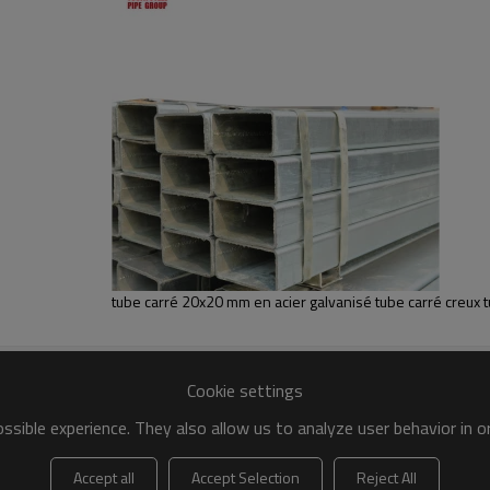
tube carré 20x20 mm en acier galvanisé tube carré creux t
Cookie settings
sible experience. They also allow us to analyze user behavior in 
Accept all
Accept Selection
Reject All