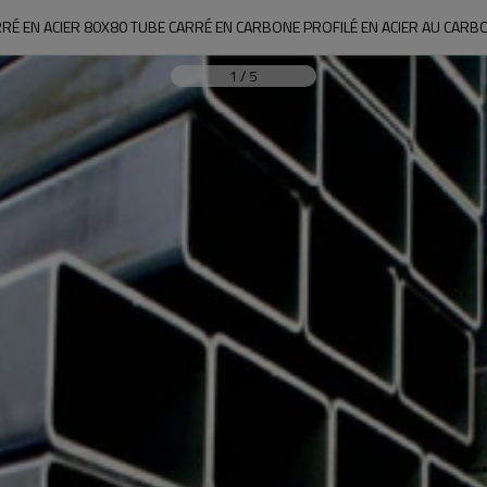
RÉ EN ACIER 80X80 TUBE CARRÉ EN CARBONE PROFILÉ EN ACIER AU CAR
1
/
5