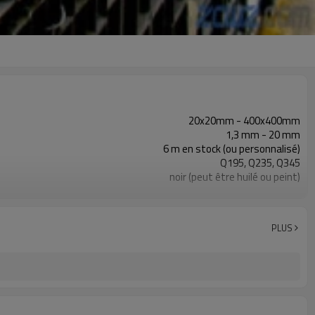
20x20mm - 400x400mm
1,3 mm - 20 mm
6 m en stock (ou personnalisé)
Q195, Q235, Q345
noir (peut être huilé ou peint)
en paquets avec emballage PVC d'exportation
ASTM A53 Gr. A, B, C
10
PLUS
800 000 tonnes par an
construction, matériau de construction