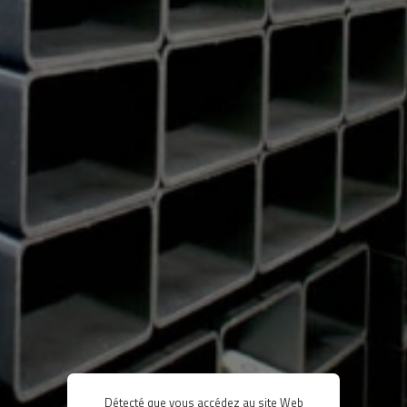
Détecté que vous accédez au site Web