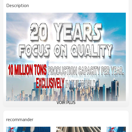
Description
VOIR PLUS
recommander