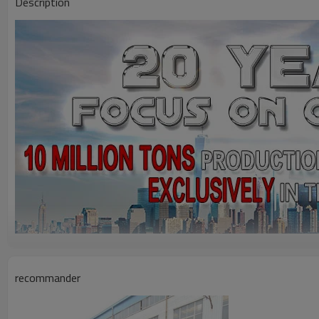
Description
recommander
Description du produit