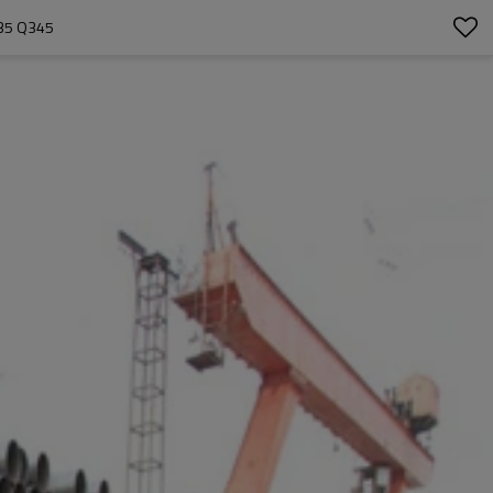
35 Q345