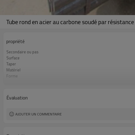
Tube rond en acier au carbone soudé par résistanc
propriété
Secondaire ou pas
Surface
Taper
Matériel
Forme
Usage
Protecteur d'extrémité
Longueur
Évaluation
AJOUTER UN COMMENTAIRE