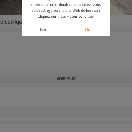
mobile sur un ordinateur, souhaitez-vous
être redirigé vers le site Web de bureau ?
Cliquez sur « oui » pour continuer
e électrique Q195 Q235 Q345
Non
Oui
VOIR PLUS
Li